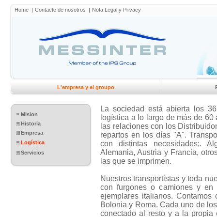
Home
Contacte de nosotros
Nota Legal y Privacy
L'empresa y el groupo
La sociedad está abierta los 36
Mision
logística a lo largo de más de 6
Historia
las relaciones con los Distribuido
Empresa
repartos en los días "A". Transp
Logística
con distintas necesidades;. A
Alemania, Austria y Francia, otro
Servicios
las que se imprimen.
Nuestros transportistas y toda nue
con furgones o camiones y en 
ejemplares italianos. Contamos c
Bolonia y Roma. Cada uno de los 
conectado al resto y a la propia