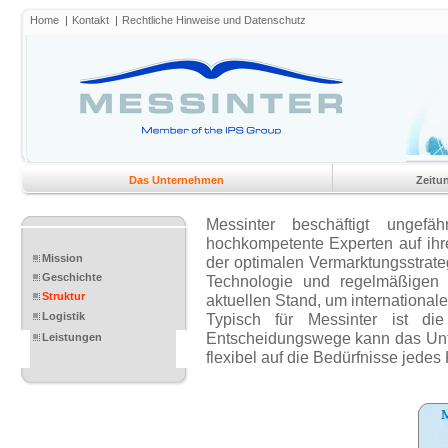
Home
Kontakt
Rechtliche Hinweise und Datenschutz
Das Unternehmen
Zeitu
Messinter beschäftigt ungefäh
hochkompetente Experten auf ihr
Mission
der optimalen Vermarktungsstrat
Geschichte
Technologie und regelmäßigen 
Struktur
aktuellen Stand, um internationale
Logistik
Typisch für Messinter ist di
Entscheidungswege kann das Unt
Leistungen
flexibel auf die Bedürfnisse jede